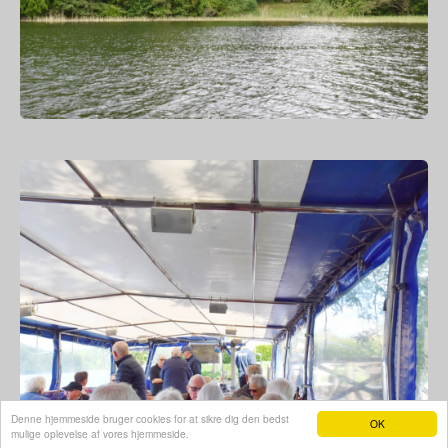
Denne hjemmeside bruger cookies for at sikre dig den bedst
OK
mulige oplevelse af vores hjemmeside.
Hjemmeside fra e-hjemmeside.dk