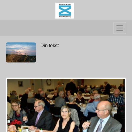
Toggle
naviga
Din tekst